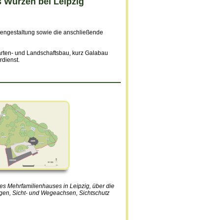
 Wurzen bei Leipzig
engestaltung sowie die anschließende
arten- und Landschaftsbau, kurz Galabau
rdienst.
es Mehrfamilienhauses in Leipzig, über die
gen, Sicht- und Wegeachsen, Sichtschutz